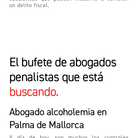
un delito fiscal.
El bufete de abogados
penalistas que está
buscando.
Abogado alcoholemia en
Palma de
Mallorca
A día de hoy, son muchos los controles