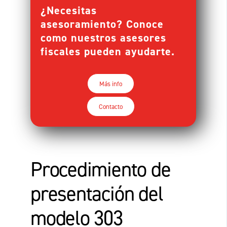
¿Necesitas
asesoramiento? Conoce
como nuestros asesores
fiscales pueden ayudarte.
Más info
Contacto
Procedimiento de
presentación del
modelo 303