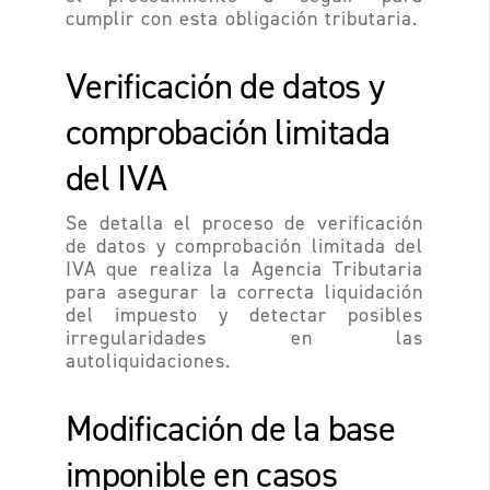
cumplir con esta obligación tributaria.
Verificación de datos y
comprobación limitada
del IVA
Se detalla el proceso de verificación
de datos y comprobación limitada del
IVA que realiza la Agencia Tributaria
para asegurar la correcta liquidación
del impuesto y detectar posibles
irregularidades en las
autoliquidaciones.
Modificación de la base
imponible en casos