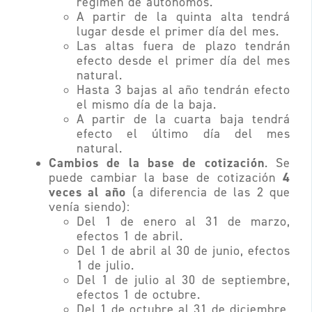
régimen de autónomos.
A partir de la quinta alta tendrá
lugar desde el primer día del mes.
Las altas fuera de plazo tendrán
efecto desde el primer día del mes
natural.
Hasta
3 bajas al año tendrán efecto
el mismo día de la baja.
A partir de la cuarta baja tendrá
efecto el último día del mes
natural.
Cambios de la base de cotización
. Se
4
puede cambiar la base de cotización
veces al año
(a diferencia de las 2 que
venía siendo):
Del 1 de enero al 31 de marzo,
efectos 1 de abril.
Del 1 de abril al 30 de junio, efectos
1 de julio.
Del 1 de julio al 30 de septiembre,
efectos 1 de octubre.
Del 1 de octubre al 31 de diciembre,