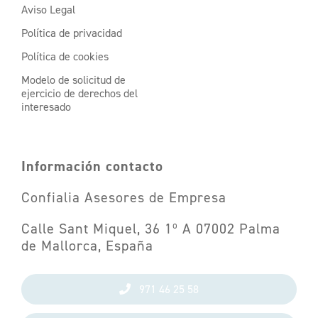
Aviso Legal
Política de privacidad
Política de cookies
Modelo de solicitud de
ejercicio de derechos del
interesado
Información contacto
Confialia Asesores de Empresa
Calle Sant Miquel, 36 1º A 07002 Palma
de Mallorca, España
971 46 25 58