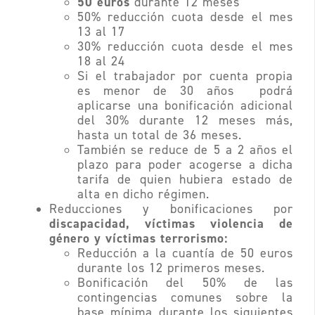
50 euros
durante 12 meses
50% reducción cuota desde el mes
13 al 17
30% reducción cuota desde el mes
18 al 24
Si el trabajador por cuenta propia
es menor de 30 años podrá
aplicarse una bonificación adicional
del 30% durante 12 meses más,
hasta un total de 36 meses.
También se reduce de 5 a 2 años el
plazo para poder acogerse a dicha
tarifa de quien hubiera estado de
alta en dicho régimen.
Reducciones y bonificaciones por
discapacidad, víctimas violencia de
género y víctimas terrorismo:
Reducción a la cuantía de 50 euros
durante los 12 primeros meses.
Bonificación del 50% de las
contingencias comunes sobre la
base mínima durante los siguientes