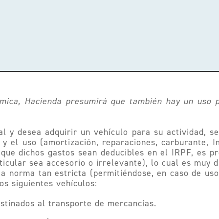
nómica, Hacienda presumirá que también hay un uso p
al y desea adquirir un vehículo para su actividad, 
n y el uso (amortización, reparaciones, carburante, 
ue dichos gastos sean deducibles en el IRPF, es pre
ticular sea accesorio o irrelevante), lo cual es muy d
 norma tan estricta (permitiéndose, en caso de uso 
os siguientes vehículos:
stinados al transporte de mercancías.