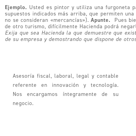
Ejemplo.
Usted es pintor y utiliza una furgoneta p
supuestos indicados más arriba, que permiten una d
Apunte.
no se consideran «mercancías»).
Pues bien
de otro turismo, difícilmente Hacienda podrá negar
Exija que sea Hacienda la que demuestre que exist
de su empresa y demostrando que dispone de otros 
Asesoría fiscal, laboral, legal y contable
referente en innovación y tecnología.
Nos encargamos íntegramente de su
negocio.