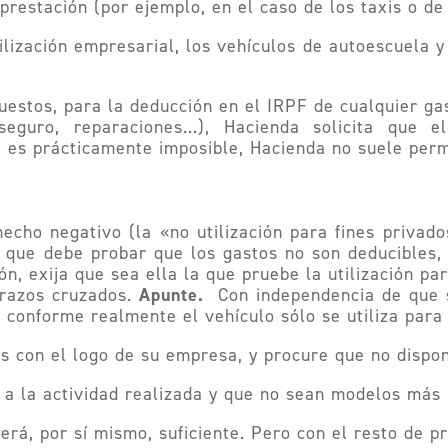
restación (por ejemplo, en el caso de los taxis o de
ilización empresarial, los vehículos de autoescuela
estos, para la deducción en el IRPF de cualquier ga
 seguro, reparaciones…), Hacienda solicita que 
es prácticamente imposible, Hacienda no suele permi
cho negativo (la «no utilización para fines privado
 que debe probar que los gastos no son deducibles,
ón, exija que sea ella la que pruebe la utilización par
Apunte.
razos cruzados.
Con independencia de que se
conforme realmente el vehículo sólo se utiliza para 
es con el logo de su empresa, y procure que no dispo
a la actividad realizada y que no sean modelos más p
erá, por sí mismo, suficiente. Pero con el resto de p