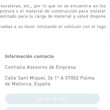
escaleras, etc., por lo que no se encuentra en los
intura o el material de construcción para instalar
abilitado para la carga de material y usted dispone
uebas a su favor rotulando el vehículo con el logo
Información contacto
Confialia Asesores de Empresa
Calle Sant Miquel, 36 1º A 07002 Palma
de Mallorca, España
971 46 25 58