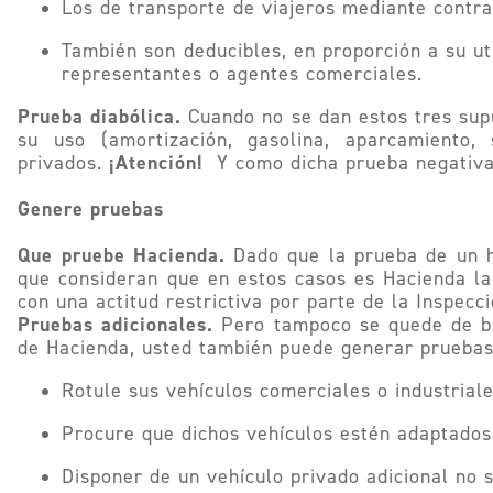
Los de transporte de viajeros mediante contrap
También son deducibles, en proporción a su ut
representantes o agentes comerciales.
Prueba diabólica.
Cuando no se dan estos tres supu
su uso (amortización, gasolina, aparcamiento,
¡Atención!
privados.
Y como dicha prueba negativa 
Genere pruebas
Que pruebe Hacienda.
Dado que la prueba de un he
que consideran que en estos casos es Hacienda la
con una actitud restrictiva por parte de la Inspecci
Pruebas adicionales.
Pero tampoco se quede de b
de Hacienda, usted también puede generar pruebas 
Rotule sus vehículos comerciales o industrial
Procure que dichos vehículos estén adaptados 
​Disponer de un vehículo privado adicional no s