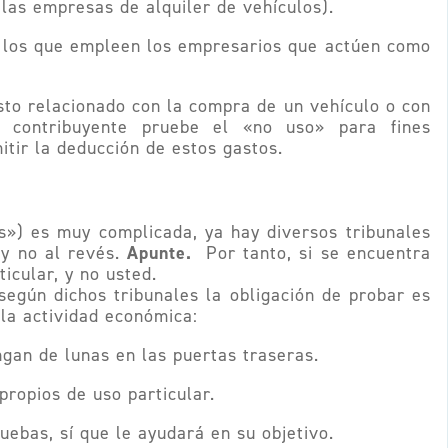
 las empresas de alquiler de vehículos).
 y los que empleen los empresarios que actúen como
sto relacionado con la compra de un vehículo o con
el contribuyente pruebe el «no uso» para fines
tir la deducción de estos gastos.
s») es muy complicada, ya hay diversos tribunales
Apunte.
 y no al revés.
Por tanto, si se encuentra
ticular, y no usted.
gún dichos tribunales la obligación de probar es
la actividad económica:
ngan de lunas en las puertas traseras.
ropios de uso particular.
ruebas, sí que le ayudará en su objetivo.