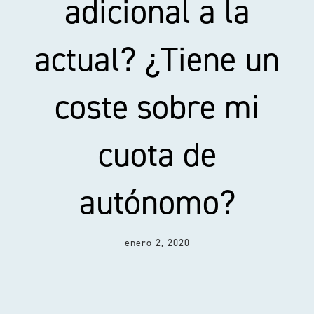
adicional a la
actual? ¿Tiene un
Acceso clientes
coste sobre mi
cuota de
autónomo?
enero 2, 2020